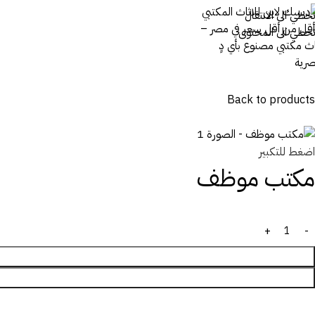
تخطي الى الانتقال
تخطي الى المحتوى
Back to products
اضغط للتكبير
مكتب موظف