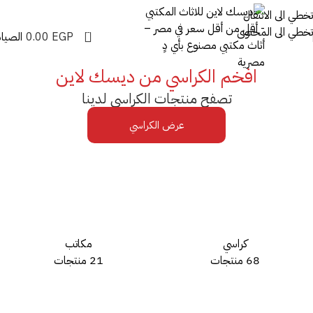
تخطي الى الانتقال
تخطي الى المحتوى
0
EGP
0.00
الصيان
افخم الكراسي من ديسك لاين
تصفح منتجات الكراسي لدينا
عرض الكراسي
كراسي
مكاتب
68 منتجات
21 منتجات