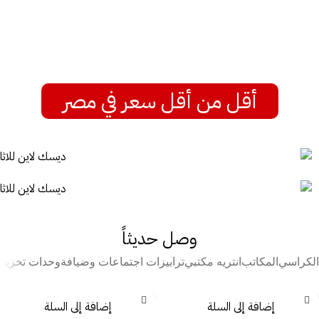
أقل من أقل سعر في مصر
وصل حديثاً
الكراسي
المكاتب
انتريه مكتبي
ترابيزات اجتماعات وضيافة
وحدات تخزين
إضافة إلى السلة
إضافة إلى السلة