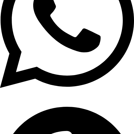
01107771281