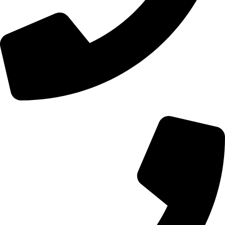
01107771281