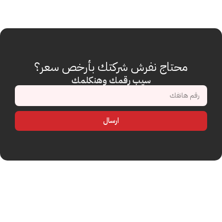
محتاج نفرش شركتك بأرخص سعر؟
سيب رقمك وهنكلمك
ارسال