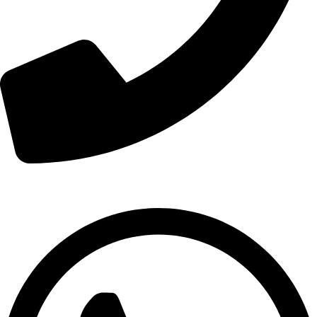
01007974478