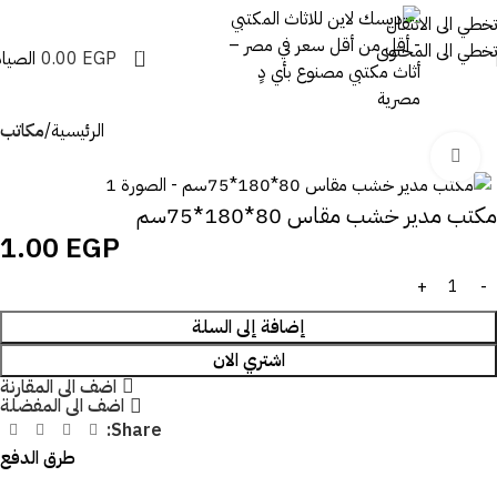
تخطي الى الانتقال
تخطي الى المحتوى
0
EGP
0.00
الصيان
الرئيسية
مكاتب
اضغط للتكبير
مكتب مدير خشب مقاس 80*180*75سم
1.00
EGP
إضافة إلى السلة
اشتري الان
اضف الى المقارنة
اضف الى المفضلة
Share:
طرق الدفع