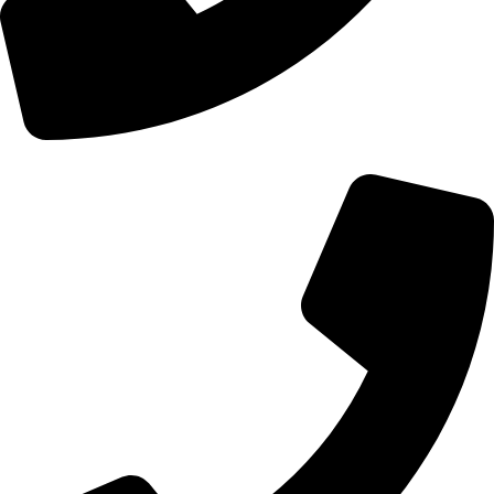
01107771281