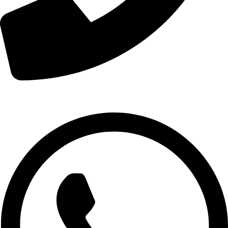
01007974478