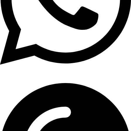
01107771281