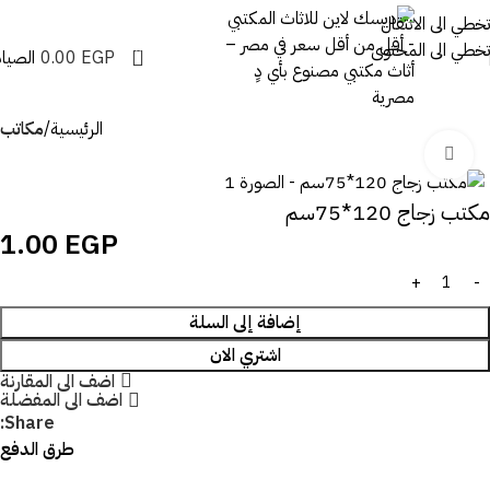
تخطي الى الانتقال
تخطي الى المحتوى
0
EGP
0.00
الصيان
الرئيسية
مكاتب
اضغط للتكبير
مكتب زجاج 120*75سم
1.00
EGP
إضافة إلى السلة
اشتري الان
اضف الى المقارنة
اضف الى المفضلة
Share:
طرق الدفع