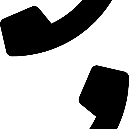
01107771281