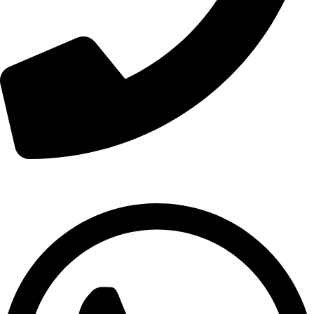
01007974478