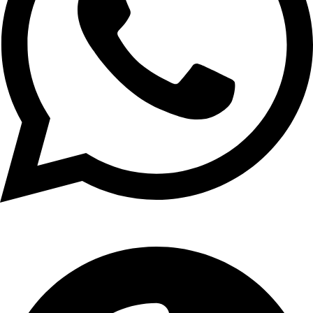
01107771281