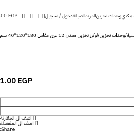
0
ه مكتبي
وحدات تخزين
المزيد
الصيانة
دخول / تسجيل
EGP
.00
يسية
وحدات تخزين
لوكرز تخزبن معدن 12 عين مقاس 180*120*40 سم
1.00
EGP
اضف الى المقارنة
اضف الى المفضلة
Share: