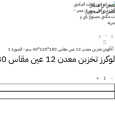
تخطي الى الانتقال
تخطي الى المحتوى
اضغط للتكبير
لوكرز تخزبن معدن 12 عين مقاس 180*120*40 سم