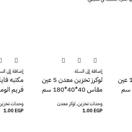
إضافة إلى السلة
إضافة إلى الس
لوكرز تخزبن معدن 12 عين
لوكرز تخزين معدن 5 عين
مقاس 40*40*180 سم
فريم الومنيوم2م*0
وحدات تخزين
,
لوكر معدن
وحدات تخزين
1.00
EGP
1.00
EGP