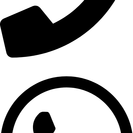
01007974478