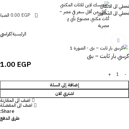
تخطي الى الانتقال
تخطي الى المحتوى
0
EGP
0.00
الصيان
الرئيسية
كراسي
اضغط للتكبير
كرسي بار ثابت – بنى
1.00
EGP
إضافة إلى السلة
اشتري الان
اضف الى المقارنة
اضف الى المفضلة
Share:
طرق الدفع