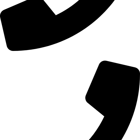
01107771281