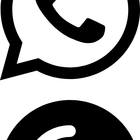
01107771281