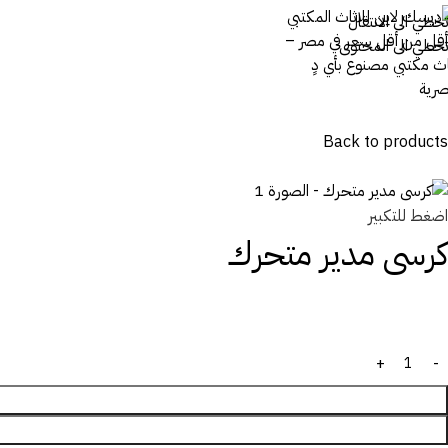
تخطي الى الانتقال
تخطي الى المحتوى
Back to products
اضغط للتكبير
كرسى مدير متحرك