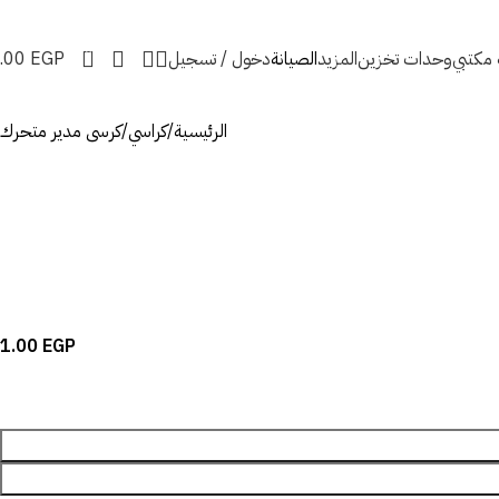
0
ه مكتبي
وحدات تخزين
المزيد
الصيانة
دخول / تسجيل
EGP
.00
الرئيسية
كراسي
كرسى مدير متحرك
1.00
EGP