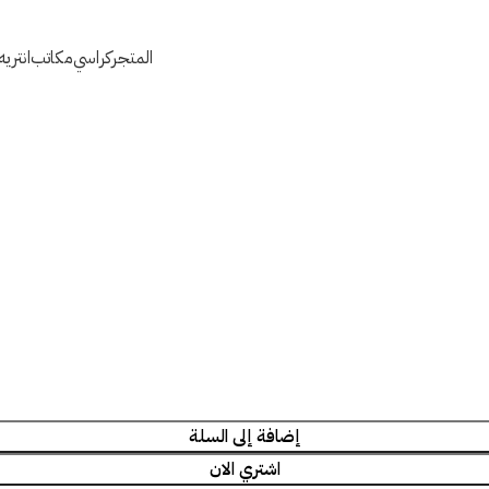
المتجر
كراسي
مكاتب
انتري
إضافة إلى السلة
اشتري الان