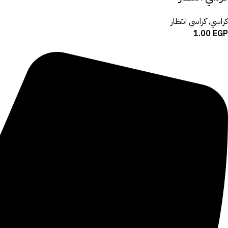
كراسي
,
كراسي انتظار
1.00
EGP