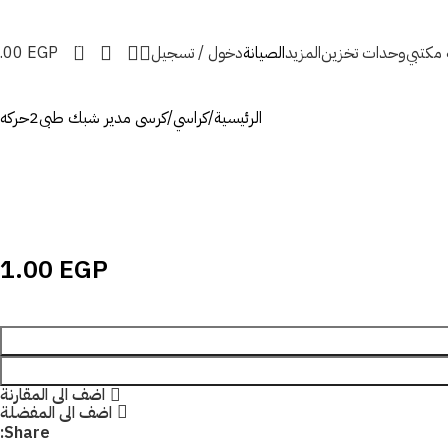
0
ه مكتبي
وحدات تخزين
المزيد
الصيانة
دخول / تسجيل
EGP
.00
الرئيسية
كراسي
كرسى مدير شبك طبى2حركه
1.00
EGP
اضف الى المقارنة
اضف الى المفضلة
Share: