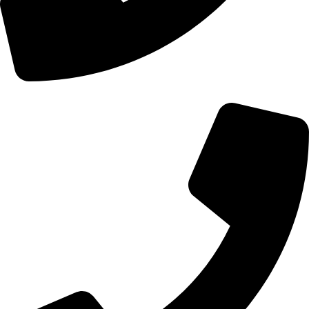
01107771281