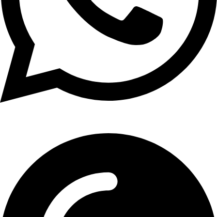
01107771281