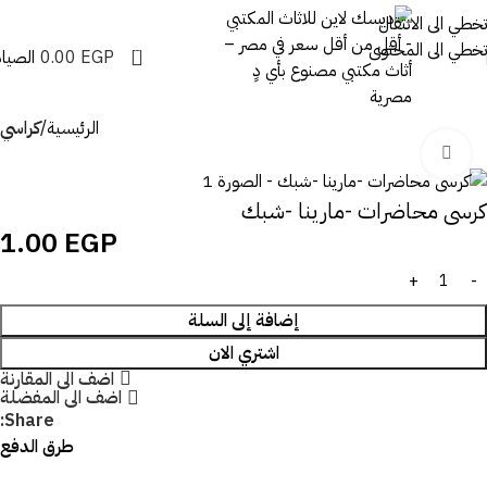
تخطي الى الانتقال
تخطي الى المحتوى
0
EGP
0.00
الصيان
الرئيسية
كراسي
اضغط للتكبير
كرسى محاضرات -مارينا -شبك
1.00
EGP
إضافة إلى السلة
اشتري الان
اضف الى المقارنة
اضف الى المفضلة
Share:
طرق الدفع