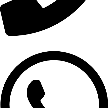
01007974478