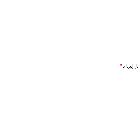
 إليها بـ
*