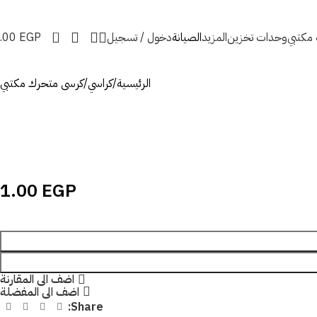
0
ه مكتبي
وحدات تخزين
المزيد
الصيانة
دخول / تسجيل
EGP
.00
الرئيسية
كراسي
كرسى متحرك مكتبي
1.00
EGP
اضف الى المقارنة
اضف الى المفضلة
Share: