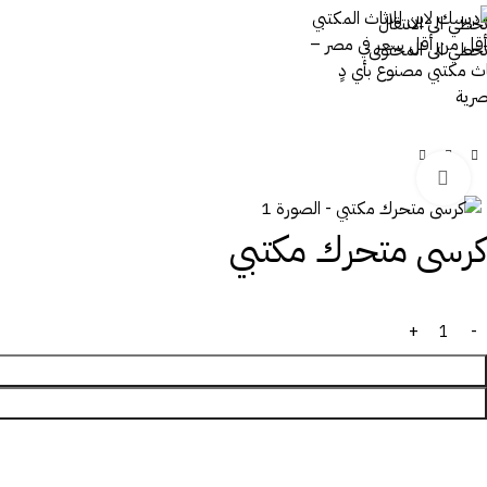
تخطي الى الانتقال
تخطي الى المحتوى
اضغط للتكبير
كرسى متحرك مكتبي