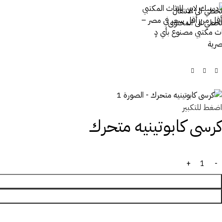
تخطي الى الانتقال
تخطي الى المحتوى
اضغط للتكبير
كرسى كابوتينيه متحرك