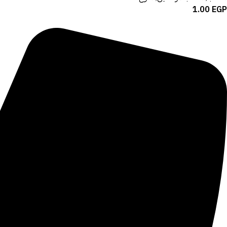
1.00
EGP