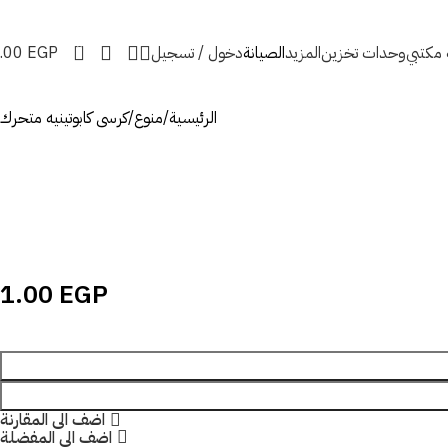
0
ه مكتبي
وحدات تخزين
المزيد
الصيانة
دخول / تسجيل
EGP
.00
الرئيسية
منوع
كرسى كابوتينيه متحرك
1.00
EGP
اضف الى المقارنة
اضف الى المفضلة