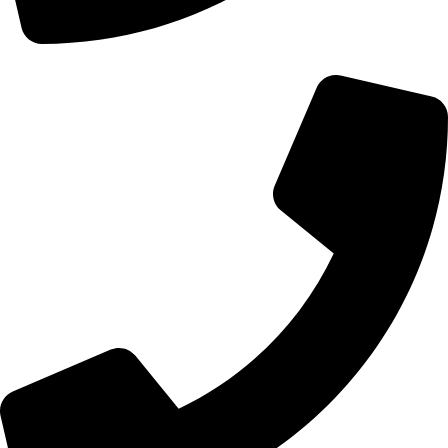
01107771281