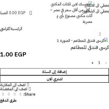
تخطي الى الانتقال
تخطي الى المحتوى
0
EGP
0.00
الصيان
الرئيسية
كراسي
اضغط للتكبير
كرسى فندقى للمطاعم
1.00
EGP
إضافة إلى السلة
اشتري الان
اضف الى المقارنة
اضف الى المفضلة
Share:
طرق الدفع