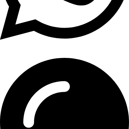
01107771281