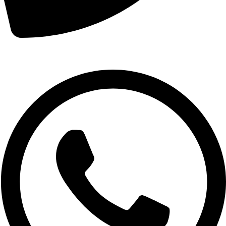
01007974478