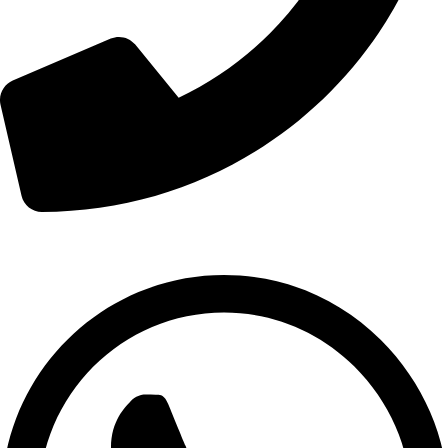
01007974478