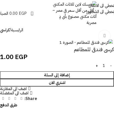
تخطي الى الانتقال
تخطي الى المحتوى
0
EGP
0.00
الصيان
الرئيسية
كراسي
اضغط للتكبير
كرسى فندقى للمطاعم
1.00
EGP
إضافة إلى السلة
اشتري الان
اضف الى المقارنة
اضف الى المفضلة
Share:
طرق الدفع