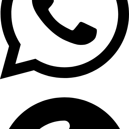
01107771281