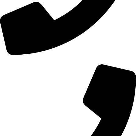
01107771281