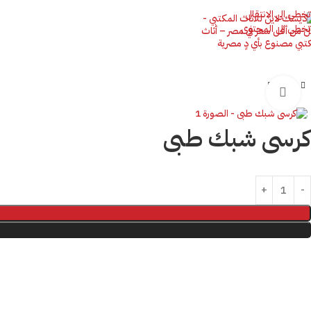
تخطي الى الانتقال
تخطي الى المحتوى
اضغط للتكبير
كرسى شبك طبى