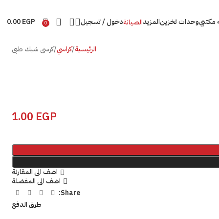
ه مكتبي
وحدات تخزين
المزيد
دخول / تسجيل
EGP
0.00
الصيانة
0
كرسى شبك طبى
الرئيسية
كراسي
1.00
EGP
اضف الى المقارنة
اضف الى المفضلة
Share:
طرق الدفع