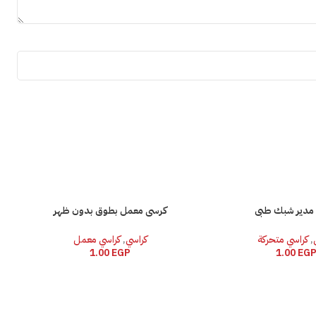
مدير شبك طبى
كرسى معمل بطوق بدون ظهر
,
كراسي متحركة
كراسي
,
كراسي معمل
1.00
EGP
1.00
EG