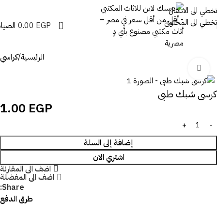
تخطي الى الانتقال
تخطي الى المحتوى
0
EGP
0.00
الصيان
الرئيسية
كراسي
اضغط للتكبير
كرسى شبك طبى
1.00
EGP
إضافة إلى السلة
اشتري الان
اضف الى المقارنة
اضف الى المفضلة
Share:
طرق الدفع