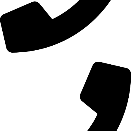
01107771281