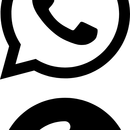
01107771281