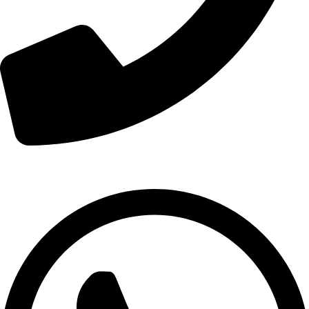
01007974478