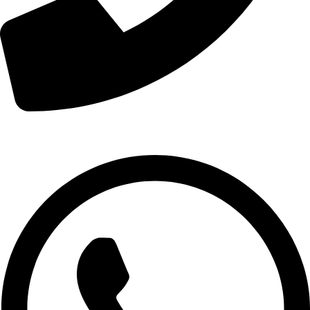
01007974478