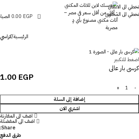
تخطي الى الانتقال
تخطي الى المحتوى
0
EGP
0.00
الصيان
الرئيسية
كراسي
اضغط للتكبير
كرسى بار عالى
1.00
EGP
إضافة إلى السلة
اشتري الان
اضف الى المقارنة
اضف الى المفضلة
Share:
طرق الدفع