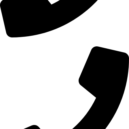
01107771281