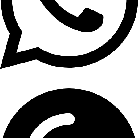
01107771281