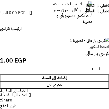
تخطي الى الانتقال
تخطي الى المحتوى
0
EGP
0.00
الصيان
الرئيسية
كراسي
اضغط للتكبير
كرسى بار عالى
1.00
EGP
إضافة إلى السلة
اشتري الان
اضف الى المقارنة
اضف الى المفضلة
Share:
طرق الدفع