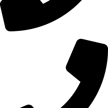
01107771281