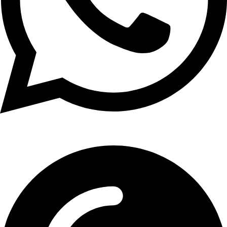
01107771281