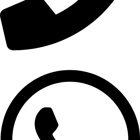
01007974478