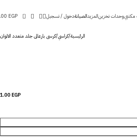
0
ه مكتبي
وحدات تخزين
المزيد
الصيانة
دخول / تسجيل
EGP
.00
الرئيسية
كراسي
كرسى بارعالى جلد متعدد الالوان
1.00
EGP