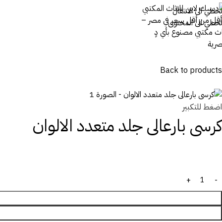
تخطي الى الانتقال
تخطي الى المحتوى
Back to products
اضغط للتكبير
كرسى بارعالى جلد متعدد الالوان