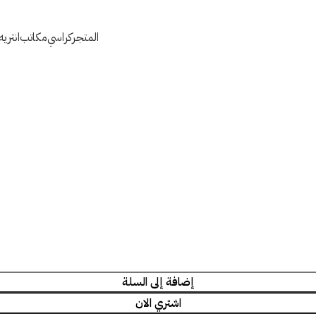
المتجر
كراسي
مكاتب
انتري
إضافة إلى السلة
اشتري الان