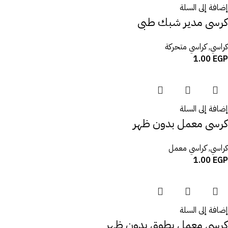
إضافة إلى السلة
كرسى مدير شبك طبى
كراسي
,
كراسي متحركة
1.00
EGP
إضافة إلى السلة
كرسى معمل بدون ظهر
كراسي
,
كراسي معمل
1.00
EGP
إضافة إلى السلة
كرسى معمل بطوق بدون ظهر