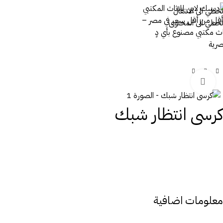
تخطي الى الانتقال
تخطي الى المحتوى
اضغط للتكبير
كرسى انتظار شبك
معلومات اضافية