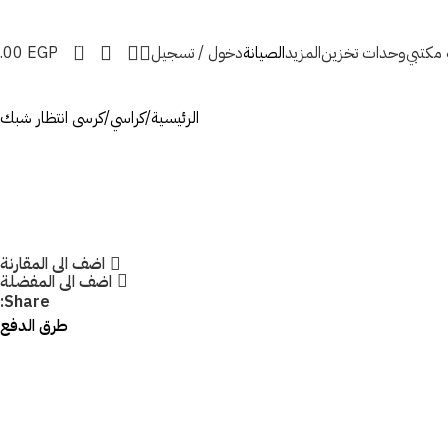
0
ه مكتبي
وحدات تخزين
المزيد
الصيانة
دخول / تسجيل
EGP
.00
الرئيسية
كراسي
كرسى انتظار شبك
اضف الى المقارنة
اضف الى المفضلة
Share:
طرق الدفع