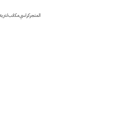
المتجر
كراسي
مكاتب
انتري