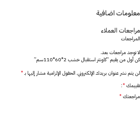
معلومات اضافية
مراجعات العملاء
المراجعات
لا توجد مراجعات بعد.
كن أول من يقيم “كاونتر استقبال خشب 2*60*110سم”
لن يتم نشر عنوان بريدك الإلكتروني.
الحقول الإلزامية مشار إليها بـ
*
تقييمك
*
مراجعتك
*