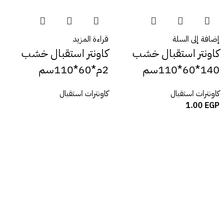
إضافة إلى السلة
قراءة المزيد
كاونتر استقبال خشب
كاونتر استقبال خشب
140*60*110سم
2م*60*110سم
كاونترات استقبال
كاونترات استقبال
1.00
EGP