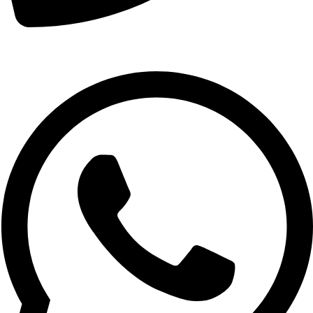
01007974478