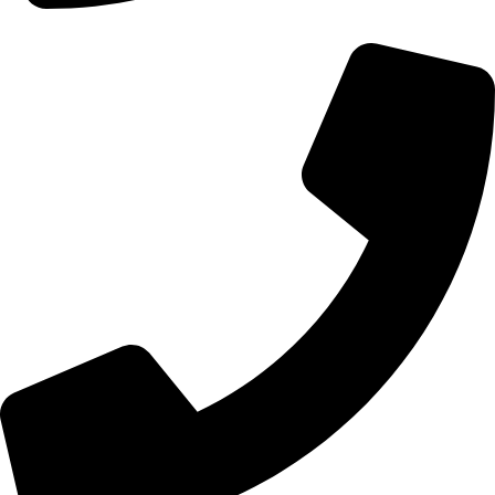
01107771281