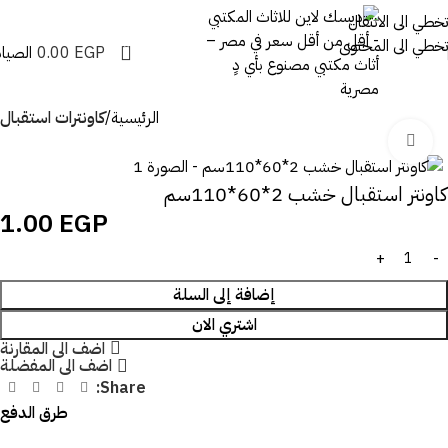
تخطي الى الانتقال
تخطي الى المحتوى
0
EGP
0.00
الصيان
الرئيسية
كاونترات استقبال
اضغط للتكبير
كاونتر استقبال خشب 2*60*110سم
1.00
EGP
إضافة إلى السلة
اشتري الان
اضف الى المقارنة
اضف الى المفضلة
Share:
طرق الدفع