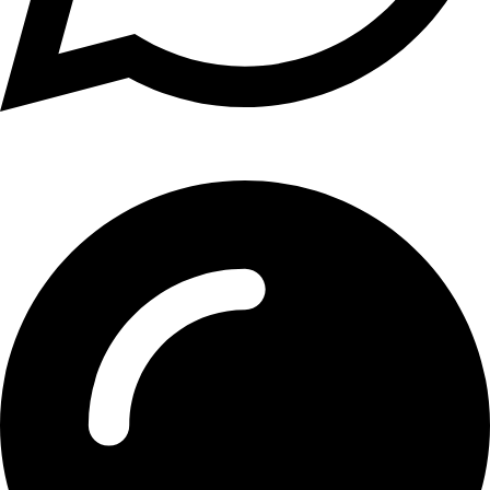
01107771281