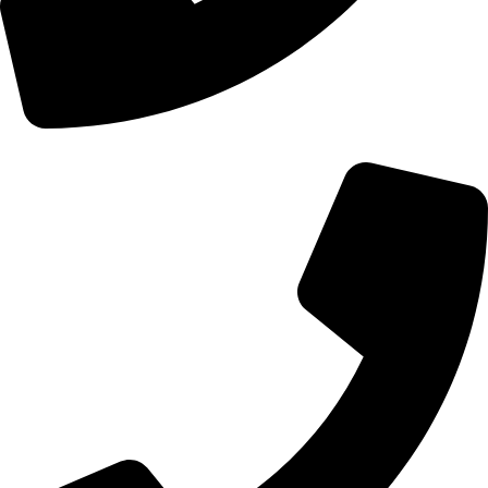
01107771281