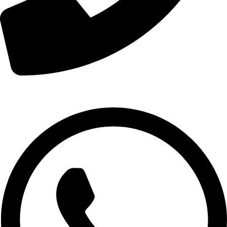
01007974478