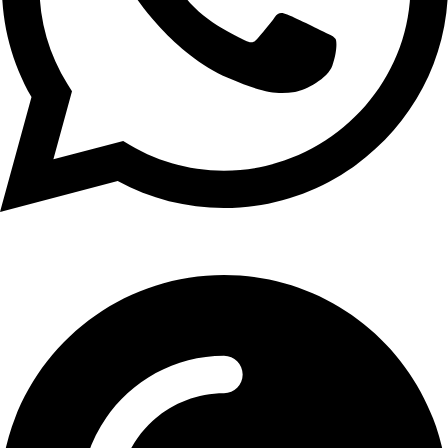
01107771281