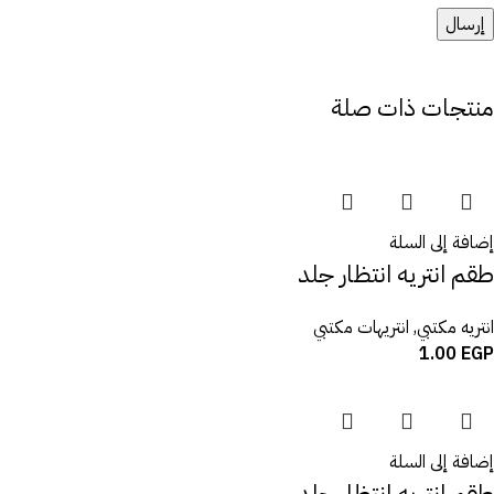
منتجات ذات صلة
إضافة إلى السلة
طقم انتريه انتظار جلد
انتريه مكتبي
,
انتريهات مكتبي
1.00
EGP
إضافة إلى السلة
طقم انتريه انتظار جلد