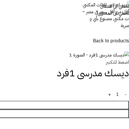
تخطي الى الانتقال
تخطي الى المحتوى
Back to products
اضغط للتكبير
ديسك مدرسى 1فرد