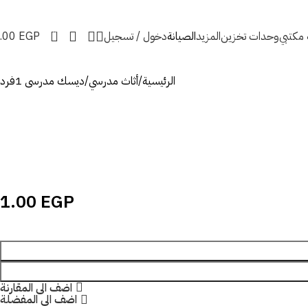
0
ه مكتبي
وحدات تخزين
المزيد
الصيانة
دخول / تسجيل
EGP
.00
الرئيسية
أثاث مدرسي
ديسك مدرسى 1فرد
1.00
EGP
اضف الى المقارنة
اضف الى المفضلة