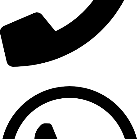
01007974478