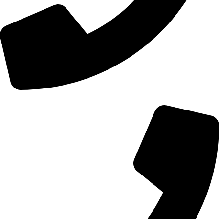
01107771281