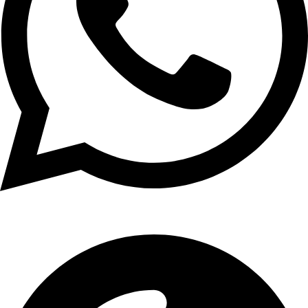
01107771281