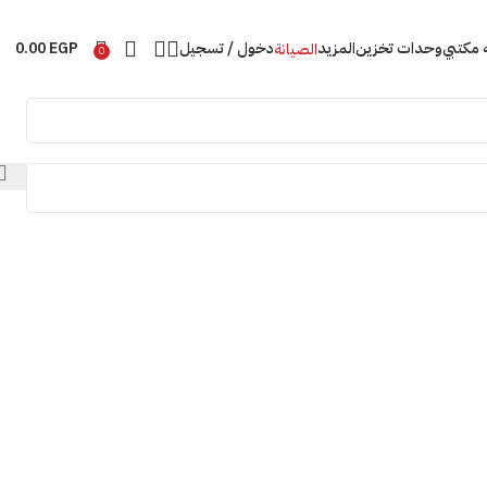
ه مكتبي
وحدات تخزين
المزيد
دخول / تسجيل
EGP
0.00
الصيانة
0