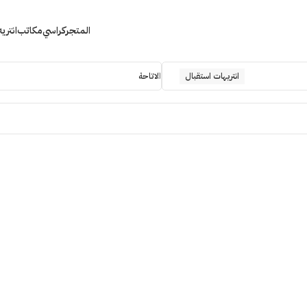
المتجر
كراسي
مكاتب
انتري
انتريهات استقبال
الاتاحة