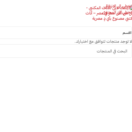
تخطي الى الانتقال
تخطي الى المحتوى
القسم
لا توجد منتجات تتوافق مع اختيارك.