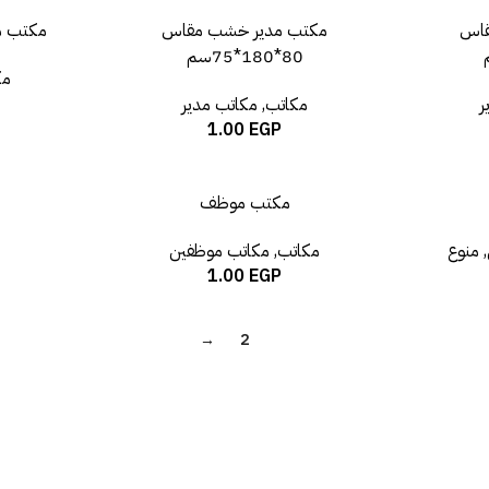
قاس
مكتب مدير خشب مقاس
مكتب مدير 
80*180*75سم
مك
ر
مكاتب
,
مكاتب مدير
1.00
EGP
مكتب موظف
,
منوع
مكاتب
,
مكاتب موظفين
1.00
EGP
1
→
2