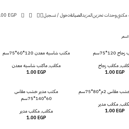
0
ه مكتبي
وحدات تخزين
المزيد
الصيانة
دخول / تسجيل
EGP
.00
السعر
اج 120*75سم
مكتب شاسيه معدن 120*60*75سم
اتب
,
مكاتب زجاج
مكاتب
,
ماكتب شاسيه معدن
1.00
EGP
1.00
EGP
قاس 2م*80*75سم
مكتب مدير خشب مقاس
60*140*75سم
اتب
,
مكاتب مدير
1.00
EGP
مكاتب
,
مكاتب مدير
1.00
EGP