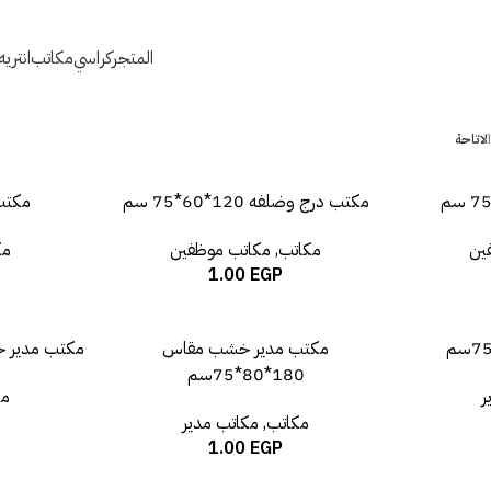
المتجر
كراسي
مكاتب
انتري
الاتاحة
مكتب درج وضلفه 120*60*75 سم
مكتب زج
ين
مكاتب
,
مكاتب موظفين
مك
1.00
EGP
مكتب مدير خشب مقاس
مكتب مدير خشب م
180*80*75سم
ر
مك
مكاتب
,
مكاتب مدير
1.00
EGP